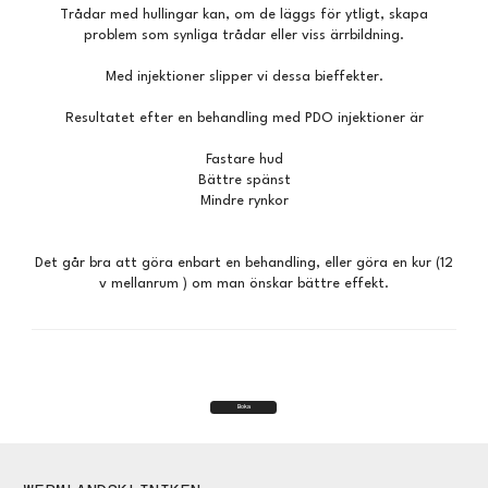
Trådar med hullingar kan, om de läggs för ytligt, skapa
problem som synliga trådar eller viss ärrbildning.
Med injektioner slipper vi dessa bieffekter.
Resultatet efter en behandling med PDO injektioner är
Fastare hud
Bättre spänst
Mindre rynkor
Det går bra att göra enbart en behandling, eller göra en kur (12
v mellanrum ) om man önskar bättre effekt.
Boka